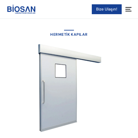
Bize Ulaşın!
HERMETIK KAPILAR