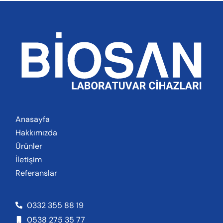
Anasayfa
Hakkımızda
Ürünler
İletişim
Referanslar
0332 355 88 19
0538 275 35 77