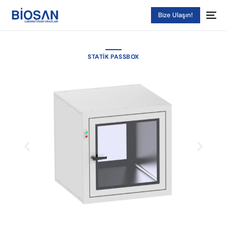
Bize Ulaşın!
STATIK PASSBOX