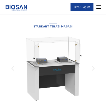
Bize Ulaşın!
STANDART TERAZI MASASI