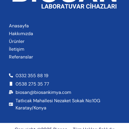
Anasayfa
Hakkımızda
Ürünler
İletişim
Referanslar
0332 355 88 19
0538 275 35 77
biosan@biosankimya.com
Tatlıcak Mahallesi Nezaket Sokak No:10G
Karatay/Konya